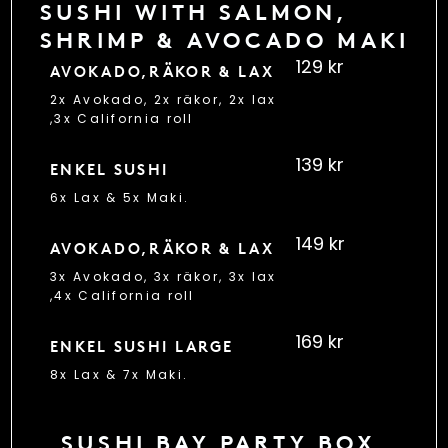
SUSHI WITH SALMON,
SHRIMP & AVOCADO MAKI
129 kr
AVOKADO,RÄKOR & LAX
2x Avokado, 2x räkor, 2x lax
,3x California roll
139 kr
ENKEL SUSHI
6x Lax & 5x Maki.
149 kr
AVOKADO,RÄKOR & LAX
3x Avokado, 3x räkor, 3x lax
,4x California roll
169 kr
ENKEL SUSHI LARGE
8x Lax & 7x Maki.
SUSHI BAY PARTY BOX