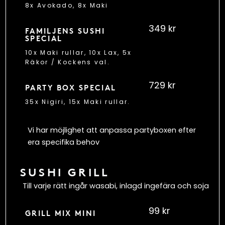
8x Avokado, 8x Maki
349 kr
FAMILJENS SUSHI
SPECIAL
10x Maki rullar, 10x Lax, 5x
Räkor / Kockens val.
729 kr
PARTY BOX SPECIAL
35x Nigiri, 15x Maki rullar.
Vi har möjlighet att anpassa partyboxen efter
era specifika behov
SUSHI GRILL
Till varje rätt ingår wasabi, inlagd ingefära och soja
99 kr
GRILL MIX MINI