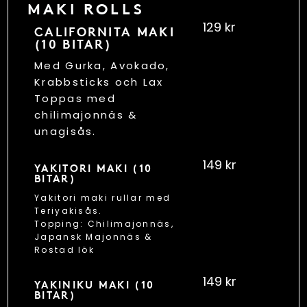
MAKI ROLLS
129 kr
CALIFORNITA MAKI
(10 BITAR)
Med Gurka, Avokado,
Krabbsticks och Lax
Toppas med
chilimajonnäs &
unagisås.
149 kr
YAKITORI MAKI (10
BITAR)
Yakitori maki rullar med
Teriyakisås.
Topping: Chilimajonnäs,
Japansk Majonnäs &
Rostad lök
149 kr
YAKINIKU MAKI (10
BITAR)