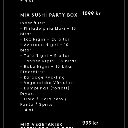
– 4 st
1099 kr
MIX SUSHI PARTY BOX
Innehåller:
• Philadelphia Maki – 10
bitar
• Lax Nigiri – 20 bitar
• Avokado Nigiri – 10
bitar
• Tofu Nigiri – 5 bitar
• Tonfisk Nigiri – 5 bitar
• Räka Nigiri – 10 bitar
Sidorätter:
• Karaage Kyckling
• Vegetariska Vårrullar
• Dumplings (förrätt)
Dryck:
• Cola / Cola Zero /
Fanta / Sprite
– 4 st
999 kr
MIX VEGETARISK