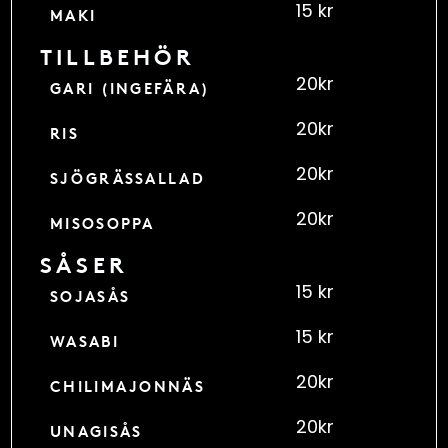
15 kr
MAKI
TILLBEHÖR
20kr
GARI (INGEFÄRA)
20kr
RIS
20kr
SJÖGRÄSSALLAD
20kr
MISOSOPPA
SÅSER
15 kr
SOJASÅS
15 kr
WASABI
20kr
CHILIMAJONNÄS
20kr
UNAGISÅS