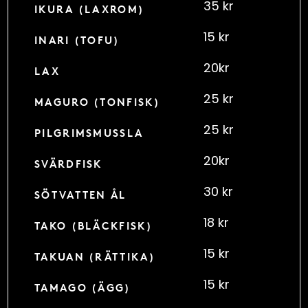
35 kr
IKURA (LAXROM)
15 kr
INARI (TOFU)
20kr
LAX
25 kr
MAGURO (TONFISK)
25 kr
PILGRIMSMUSSLA
20kr
SVÄRDFISK
30 kr
SÖTVATTEN ÅL
18 kr
TAKO (BLÄCKFISK)
15 kr
TAKUAN (RÄTTIKA)
15 kr
TAMAGO (ÄGG)