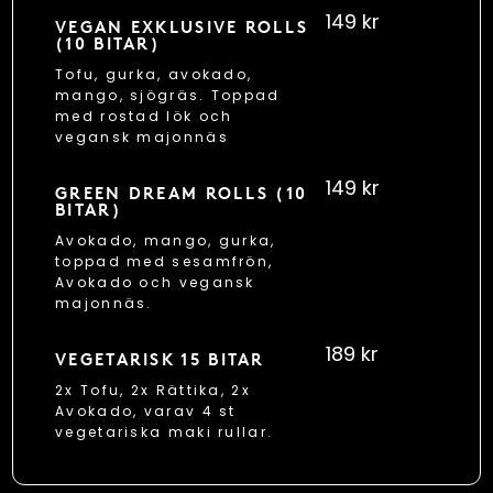
149 kr
VEGAN EXKLUSIVE ROLLS
(10 BITAR)
Tofu, gurka, avokado,
mango, sjögräs. Toppad
med rostad lök och
vegansk majonnäs
149 kr
GREEN DREAM ROLLS (10
BITAR)
Avokado, mango, gurka,
toppad med sesamfrön,
Avokado och vegansk
majonnäs.
189 kr
VEGETARISK 15 BITAR
2x Tofu, 2x Rättika, 2x
Avokado, varav 4 st
vegetariska maki rullar.