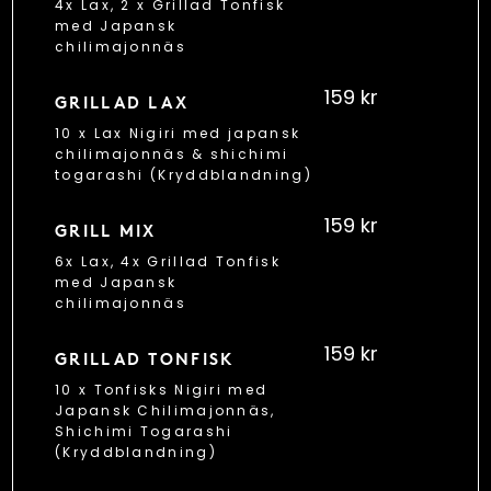
4x Lax, 2 x Grillad Tonfisk
med Japansk
chilimajonnäs
159 kr
GRILLAD LAX
10 x Lax Nigiri med japansk
chilimajonnäs & shichimi
togarashi (Kryddblandning)
159 kr
GRILL MIX
6x Lax, 4x Grillad Tonfisk
med Japansk
chilimajonnäs
159 kr
GRILLAD TONFISK
10 x Tonfisks Nigiri med
Japansk Chilimajonnäs,
Shichimi Togarashi
(Kryddblandning)