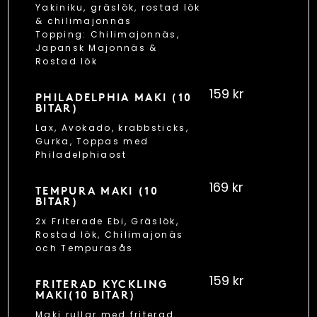
Yakiniku, gräslök, rostad lök
& chilimajonnäs
Topping: Chilimajonnäs,
Japansk Majonnäs &
Rostad lök
159 kr
PHILADELPHIA MAKI (10
BITAR)
Lax, Avokado, krabbsticks,
Gurka, Toppas med
Philadelphiaost
169 kr
TEMPURA MAKI (10
BITAR)
2x Friterade Ebi, Gräslök,
Rostad lök, Chilimajonäs
och Tempurasås
159 kr
FRITERAD KYCKLING
MAKI(10 BITAR)
Maki rullar med friterad