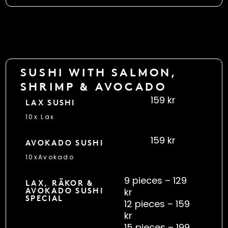
SUSHI WITH SALMON,
SHRIMP & AVOCADO
159 kr
LAX SUSHI
10x Lax
159 kr
AVOKADO SUSHI
10xAvokado
9 pieces – 129
LAX, RÄKOR &
kr
AVOKADO SUSHI
SPECIAL
12 pieces – 159
kr
15 pieces – 199