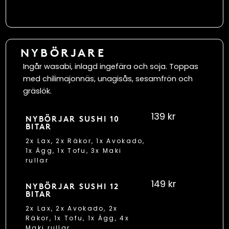
NYBÖRJARE
Ingår wasabi, inlagd ingefära och soja. Toppas
med chilimajonnäs, unagisås, sesamfrön och
gräslök.
139 kr
NYBÖRJAR SUSHI 10
BITAR
2x Lax, 2x Räkor, 1x Avokado,
1x Ägg, 1x Tofu, 3x Maki
rullar
149 kr
NYBÖRJAR SUSHI 12
BITAR
2x Lax, 2x Avokado, 2x
Räkor, 1x Tofu, 1x Ägg, 4x
Maki rullar