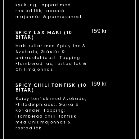
kyckling, toppad med
rostad lök, japansk
majonnäs & parmesanost.
159 kr
SPICY LAX MAKI (10
BITAR)
Maki rullar med Spicy lax &
Avokado, Gräslök &
philadelphiaost. Topping:
Flamberad lax, rostad lök &
Chilimajonnäs.
169 kr
SPICY CHILI TONFISK (10
BITAR)
Spicy tonfisk med Avokado,
Philadelphiaost, Gurka &
Koriander. Topping:
Flamberad chili-tonfisk
med Chilimajonnäs &
rostad lök