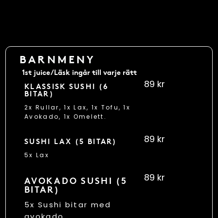
BARNMENY
1st juice/Läsk ingår till varje rätt
89 kr
KLASSISK SUSHI (6
BITAR)
2x Rullar, 1x Lax, 1x Tofu, 1x
Avokado, 1x Omelett.
89 kr
SUSHI LAX (5 BITAR)
5x Lax
89 kr
AVOKADO SUSHI (5
BITAR)
5x Sushi bitar med
avokado.