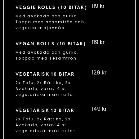
119 kr
VEGGIE ROLLS (10 BITAR)
Med avokado och gurka.
Toppa med sesamfrön och
vegansk majonnäs.
119 kr
VEGAN ROLLS (10 BITAR)
Med avokado och gurka.
Toppad med sesamfrön
129 kr
VEGETARISK 10 BITAR
2x Tofu, 2x Rättika, 2x
Avokado, varav 4 st
vegetariska maki rullar.
149 kr
VEGETARISK 12 BITAR
2x Tofu, 2x Rättika, 2x
Avokado, varav 4 st
vegetariska maki rullar.