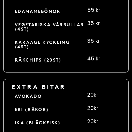
55 kr
EDAMAMEBÖNOR
35 kr
VEGETARISKA VÅRRULLAR
(4ST)
35 kr
KARAAGE KYCKLING
(4ST)
45 kr
RÄKCHIPS (20ST)
EXTRA BITAR
20kr
AVOKADO
20kr
EBI (RÄKOR)
20kr
IKA (BLÄCKFISK)